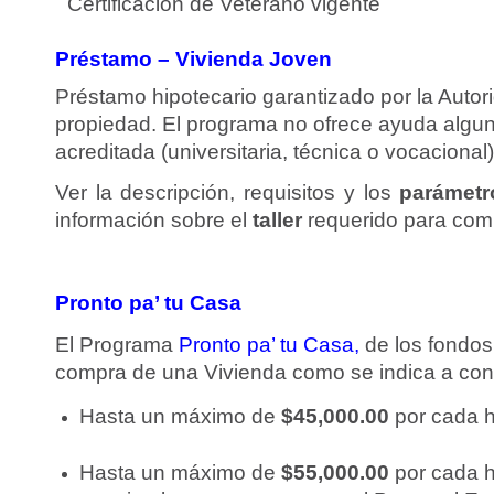
¨ Certificación de Veterano vigente
Préstamo – Vivienda Joven
Préstamo hipotecario garantizado por la Auto
propiedad. El programa no ofrece ayuda alguna
acreditada (universitaria, técnica o vocacional
Ver la descripción, requisitos y los
parámetr
información sobre el
taller
requerido para com
Pronto pa’ tu Casa
El Programa
Pronto pa’ tu Casa,
de los fondo
compra de una Vivienda como se indica a con
Hasta un máximo de
$45,000.00
por cada h
Hasta un máximo de
$55,000.00
por cada h