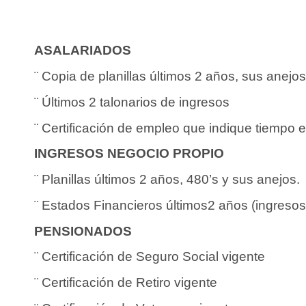
ASALARIADOS
¨ Copia de planillas últimos 2 años, sus anejo
¨ Últimos 2 talonarios de ingresos
¨ Certificación de empleo que indique tiempo 
INGRESOS NEGOCIO PROPIO
¨ Planillas últimos 2 años, 480’s y sus anejos.
¨ Estados Financieros últimos2 años (ingresos
PENSIONADOS
¨ Certificación de Seguro Social vigente
¨ Certificación de Retiro vigente