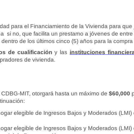
ridad para el Financiamiento de la Vivienda para qu
 si no, que facilita un prestamo a jóvenes de entre
) dentro de los últimos cinco (5) años para la compra
os de cualificación
y las
institu
ciones financier
pradores de vivienda.
s CDBG-MIT, otorgará hasta un máximo de
$60,000
p
tinuación:
ogar elegible de Ingresos Bajos y Moderados (LMI)
ogar elegible de Ingresos Bajos y Moderados (LMI)