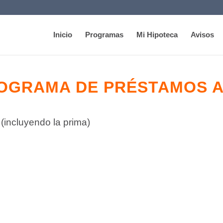
Inicio
Programas
Mi Hipoteca
Avisos
OGRAMA DE
PRÉSTAMOS 
(incluyendo la prima)