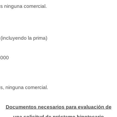
s ninguna comercial.
(incluyendo la prima)
,000
s, ninguna comercial.
Documentos necesarios
para evaluación de
una solicitud de préstamo hipotecario