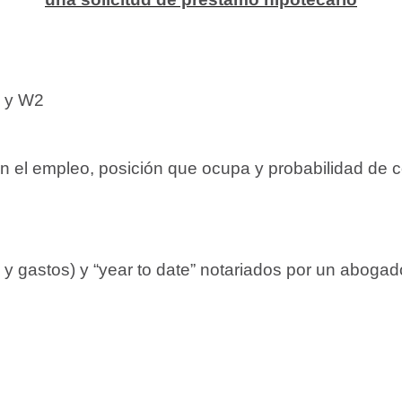
s y W2
en el empleo, posición que ocupa y probabilidad de c
 y gastos) y
“year to date”
notariados por un abogado