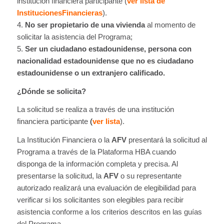
institución financiera participante (
ver lista de
InstitucionesFinancieras
).
4.
No ser propietario de una vivienda
al momento de
solicitar la asistencia del Programa;
5.
Ser un ciudadano estadounidense, persona con
nacionalidad estadounidense que no es ciudadano
estadounidense o un extranjero calificado.
¿Dónde se solicita?
La solicitud se realiza a través de una institución
financiera participante
(
ver lista
).
La Institución Financiera o la
AFV
presentará la solicitud al
Programa a través de la Plataforma HBA cuando
disponga de la información completa y precisa. Al
presentarse la solicitud, la
AFV
o su representante
autorizado realizará una evaluación de elegibilidad para
verificar si los solicitantes son elegibles para recibir
asistencia conforme a los criterios descritos en las guías
del Programa.