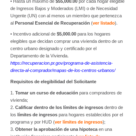
• Hasta un máximo de
$55,000.00
por cada hogar elegible
de Ingresos Bajos y Moderados (LMI) o de Necesidad
Urgente (UN) con al menos un miembro que pertenezca
al
Personal Esencial de Recuperación
(
ver listado
).
• Incentivo adicional de
$5,000.00
para los hogares
elegibles que decidan comprar una vivienda dentro de un
centro urbano designado y certificado por el
Departamento de la Vivienda.
https://recuperacion.pr.gov/programa-de-asistencia-
directa-al-comprador/mapas-de-los-centros-urbanos/
Requisitos de elegibilidad del Solicitante
1.
Tomar un curso de educación
para compradores de
vivienda;
2.
Calificar dentro de los límites de ingresos
dentro de
los
límites de ingresos
para hogares establecidos por el
programa y por HUD (
ver límites de ingresos
);
3.
Obtener la aprobación de una hipoteca
en una