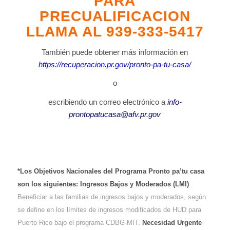
PARA
PRECUALIFICACION
LLAMA AL
939-333-5417
También puede obtener más información en
https://recuperacion.pr.gov/pronto-pa-tu-casa/
o
escribiendo un correo electrónico a
info-
prontopatucasa@afv.pr.gov
*Los Objetivos Nacionales del Programa Pronto pa’tu casa
son los siguientes: Ingresos Bajos y Moderados (LMI)
:
Beneficiar a las familias de ingresos bajos y moderados, según
se define en los límites de ingresos modificados de HUD para
Puerto Rico bajo el programa CDBG-MIT.
Necesidad Urgente